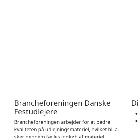
Brancheforeningen Danske
D
Festudlejere
Brancheforeningen arbejder for at bedre
kvaliteten på udlejningsmateriel, hvilket bl. a.
sker gennem fælles indkøb af materiel,