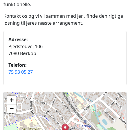
funktionelle.
Kontakt os og vi vil sammen med jer , finde den rigtige
løsning til jeres næste arrangement.
Adresse:
Pjedstedvej 106
7080 Børkop
Telefon:
75 93 05 27
+
−