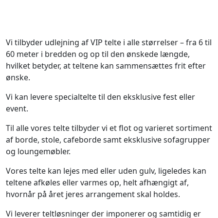
Vi tilbyder udlejning af VIP telte i alle størrelser – fra 6 til
60 meter i bredden og op til den ønskede længde,
hvilket betyder, at teltene kan sammensættes frit efter
ønske.
Vi kan levere specialtelte til den eksklusive fest eller
event.
Til alle vores telte tilbyder vi et flot og varieret sortiment
af borde, stole, cafeborde samt eksklusive sofagrupper
og loungemøbler.
Vores telte kan lejes med eller uden gulv, ligeledes kan
teltene afkøles eller varmes op, helt afhængigt af,
hvornår på året jeres arrangement skal holdes.
Vi leverer teltløsninger der imponerer og samtidig er