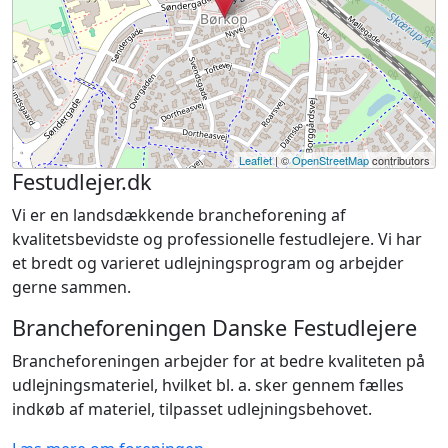
Leaflet
| ©
OpenStreetMap
contributors
Festudlejer.dk
Vi er en landsdækkende brancheforening af
kvalitetsbevidste og professionelle festudlejere. Vi har
et bredt og varieret udlejningsprogram og arbejder
gerne sammen.
Brancheforeningen Danske Festudlejere
Brancheforeningen arbejder for at bedre kvaliteten på
udlejningsmateriel, hvilket bl. a. sker gennem fælles
indkøb af materiel, tilpasset udlejningsbehovet.