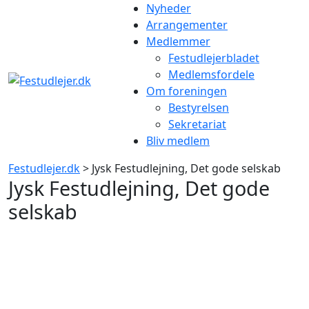
Gå
Nyheder
til
Arrangementer
indhold
Medlemmer
Festudlejerbladet
Medlemsfordele
Om foreningen
Bestyrelsen
Sekretariat
Bliv medlem
Festudlejer.dk
> Jysk Festudlejning, Det gode selskab
Jysk Festudlejning, Det gode
selskab