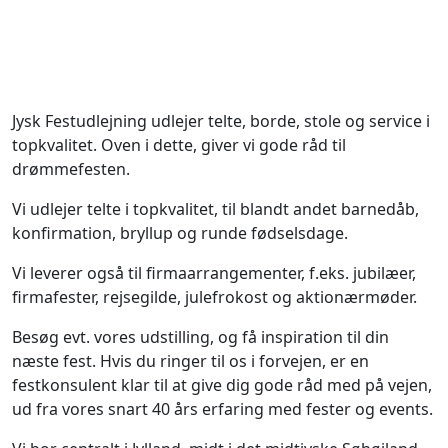
Jysk Festudlejning udlejer telte, borde, stole og service i
topkvalitet. Oven i dette, giver vi gode råd til
drømmefesten.
Vi udlejer telte i topkvalitet, til blandt andet barnedåb,
konfirmation, bryllup og runde fødselsdage.
Vi leverer også til firmaarrangementer, f.eks. jubilæer,
firmafester, rejsegilde, julefrokost og aktionærmøder.
Besøg evt. vores udstilling, og få inspiration til din
næste fest. Hvis du ringer til os i forvejen, er en
festkonsulent klar til at give dig gode råd med på vejen,
ud fra vores snart 40 års erfaring med fester og events.