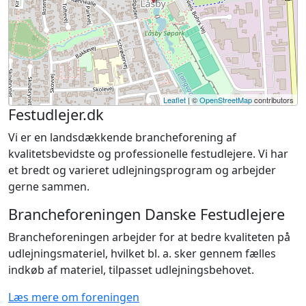
Leaflet
| ©
OpenStreetMap
contributors
Festudlejer.dk
Vi er en landsdækkende brancheforening af
kvalitetsbevidste og professionelle festudlejere. Vi har
et bredt og varieret udlejningsprogram og arbejder
gerne sammen.
Brancheforeningen Danske Festudlejere
Brancheforeningen arbejder for at bedre kvaliteten på
udlejningsmateriel, hvilket bl. a. sker gennem fælles
indkøb af materiel, tilpasset udlejningsbehovet.
Læs mere om foreningen