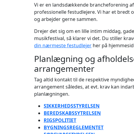
Vi er en landsdækkende brancheforening af 
professionelle festudlejere. Vi har et bredt
og arbejder gerne sammen.
Drejer det sig om en lille intim middag, gadef
musikfestival, så klarer vi det. Du stiller kra
din nærmeste festudlejer
her på hjemmesid
Planlægning og afholdels
arrangementer
Tag altid kontakt til de respektive myndighed
arrangement således, at evt. krav kan indar
planlægningen.
SIKKERHEDSSTYRELSEN
BEREDSKABSSYTRELSEN
RIGSPOLITIET
BYGNINGSREGLEMENTET