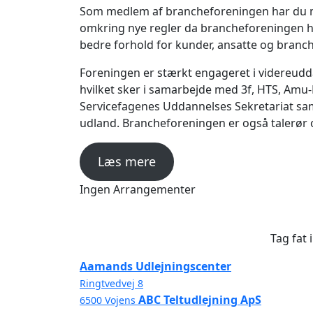
Som medlem af brancheforeningen har du mu
omkring nye regler da brancheforeningen he
bedre forhold for kunder, ansatte og branc
Foreningen er stærkt engageret i videreud
hvilket sker i samarbejde med 3f, HTS, Amu
Servicefagenes Uddannelses Sekretariat samt
udland. Brancheforeningen er også talerør
Læs mere
Ingen Arrangementer
Tag fat
Aamands Udlejningscenter
Ringtvedvej 8
ABC Teltudlejning ApS
6500 Vojens