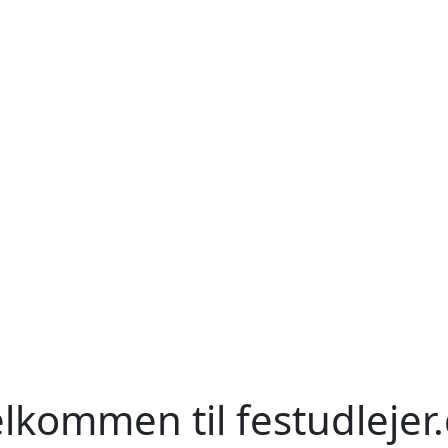
lkommen til festudlejer