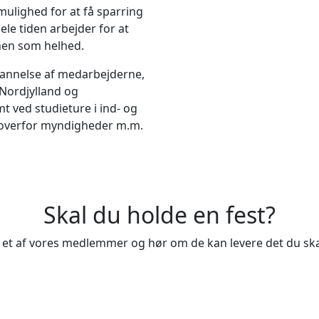
lighed for at få sparring
le tiden arbejder for at
hen som helhed.
dannelse af medarbejderne,
-Nordjylland og
 ved studieture i ind- og
 overfor myndigheder m.m.
Skal du holde en fest?
 i et af vores medlemmer og hør om de kan levere det du ska