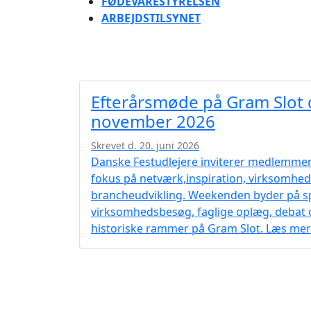
FØDEVARESTYRELSEN
ARBEJDSTILSYNET
Efterårsmøde på Gram Slot d
november 2026
Skrevet d. 20. juni 2026
Danske Festudlejere inviterer medlemme
fokus på netværk,inspiration, virksomhe
brancheudvikling. Weekenden byder på
virksomhedsbesøg, faglige oplæg, debat 
historiske rammer på Gram Slot. Læs mere