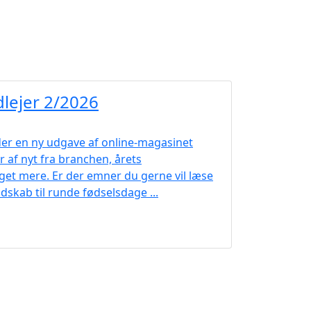
lejer 2/2026
 der en ny udgave af online-magasinet
 af nyt fra branchen, årets
et mere. Er der emner du gerne vil læse
dskab til runde fødselsdage ...