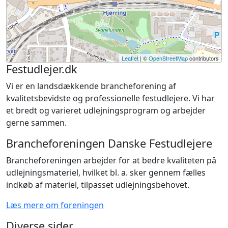
Leaflet
| ©
OpenStreetMap
contributors
Festudlejer.dk
Vi er en landsdækkende brancheforening af
kvalitetsbevidste og professionelle festudlejere. Vi har
et bredt og varieret udlejningsprogram og arbejder
gerne sammen.
Brancheforeningen Danske Festudlejere
Brancheforeningen arbejder for at bedre kvaliteten på
udlejningsmateriel, hvilket bl. a. sker gennem fælles
indkøb af materiel, tilpasset udlejningsbehovet.
Læs mere om foreningen
Diverse sider