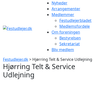
Gå
Nyheder
til
Arrangementer
indhold
Medlemmer
Festudlejerbladet
Medlemsfordele
Om foreningen
Bestyrelsen
Sekretariat
Bliv medlem
Festudlejer.dk
> Hjørring Telt & Service Udlejning
Hjørring Telt & Service
Udlejning