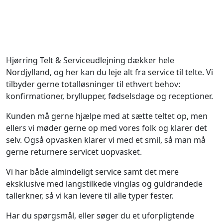
Hjørring Telt & Serviceudlejning dækker hele
Nordjylland, og her kan du leje alt fra service til telte. Vi
tilbyder gerne totalløsninger til ethvert behov:
konfirmationer, bryllupper, fødselsdage og receptioner.
Kunden må gerne hjælpe med at sætte teltet op, men
ellers vi møder gerne op med vores folk og klarer det
selv. Også opvasken klarer vi med et smil, så man må
gerne returnere servicet uopvasket.
Vi har både almindeligt service samt det mere
eksklusive med langstilkede vinglas og guldrandede
tallerkner, så vi kan levere til alle typer fester.
Har du spørgsmål, eller søger du et uforpligtende