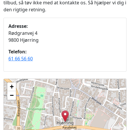
tilbud, så tøv ikke med at kontakte os. Så hjælper vi dig i
den rigtige retning.
Adresse:
Rødgranvej 4
9800 Hjørring
Telefon:
61 66 56 60
+
−