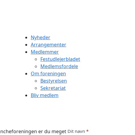
Nyheder
Arrangementer
Medlemmer
Festudlejerbladet
Medlemsfordele
Om foreningen
Bestyrelsen
Sekretariat
Bliv medlem
K
rancheforeningen er du meget
Dit navn
*