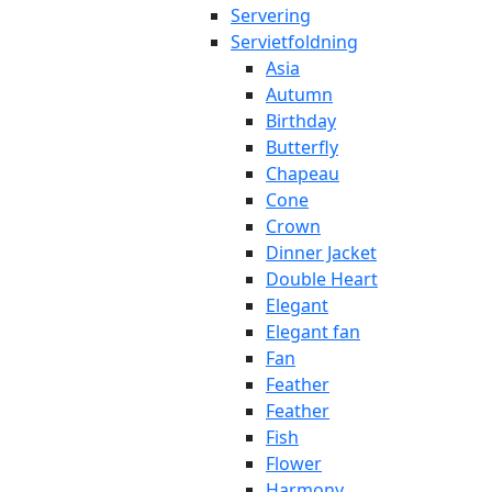
Servering
Servietfoldning
Asia
Autumn
Birthday
Butterfly
Chapeau
Cone
Crown
Dinner Jacket
Double Heart
Elegant
Elegant fan
Fan
Feather
Feather
Fish
Flower
Harmony