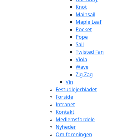
Knot
Mainsail
Maple Leaf
Pocket
Pope
Sail
Twisted Fan
Viola
Wave
Zig Zag
Vin
Festudlejerbladet
Forside
Intranet
Kontakt
Medlemsfordele
Nyheder
Om foreningen