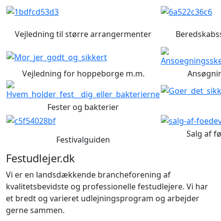
Vejledning til større arrangermenter
Beredskabss
Vejledning for hoppeborge m.m.
Ansøgnin
Fester og bakterier
Salg af f
Festivalguiden
Festudlejer.dk
Vi er en landsdækkende brancheforening af
kvalitetsbevidste og professionelle festudlejere. Vi har
et bredt og varieret udlejningsprogram og arbejder
gerne sammen.