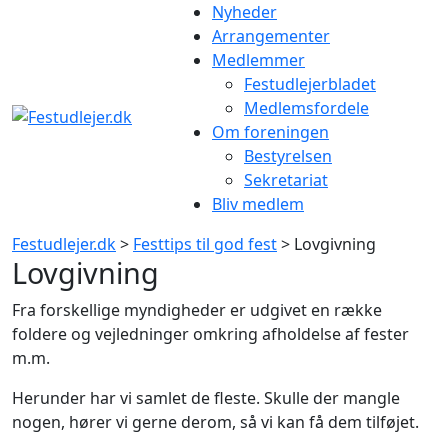
Gå
Nyheder
til
Arrangementer
indhold
Medlemmer
Festudlejerbladet
Medlemsfordele
Om foreningen
Bestyrelsen
Sekretariat
Bliv medlem
Festudlejer.dk
>
Festtips til god fest
> Lovgivning
Lovgivning
Fra forskellige myndigheder er udgivet en række
foldere og vejledninger omkring afholdelse af fester
m.m.
Herunder har vi samlet de fleste. Skulle der mangle
nogen, hører vi gerne derom, så vi kan få dem tilføjet.