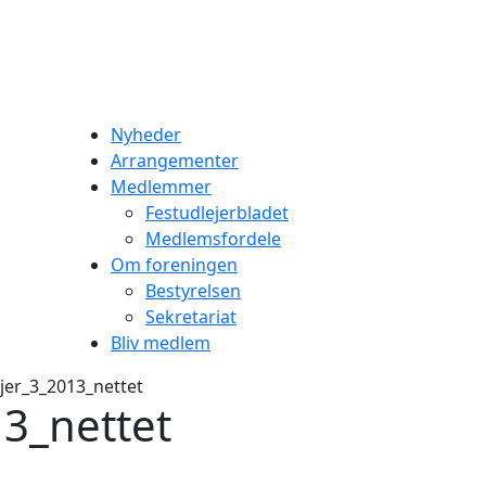
Nyheder
Arrangementer
Medlemmer
Festudlejerbladet
Medlemsfordele
Om foreningen
Bestyrelsen
Sekretariat
Bliv medlem
jer_3_2013_nettet
13_nettet