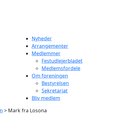
Nyheder
Arrangementer
Medlemmer
Festudlejerbladet
Medlemsfordele
Om foreningen
Bestyrelsen
Sekretariat
Bliv medlem
en
> Mark fra Losona