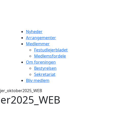
Nyheder
Arrangementer
Medlemmer
Festudlejerbladet
Medlemsfordele
Om foreningen
Bestyrelsen
Sekretariat
Bliv medlem
ejer_oktober2025_WEB
ober2025_WEB