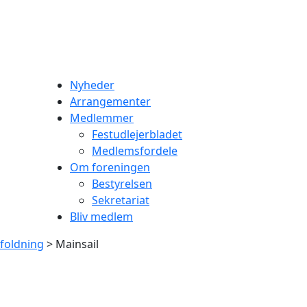
Nyheder
Arrangementer
Medlemmer
Festudlejerbladet
Medlemsfordele
Om foreningen
Bestyrelsen
Sekretariat
Bliv medlem
tfoldning
> Mainsail