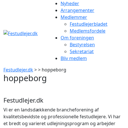
Gå
Nyheder
til
Arrangementer
indhold
Medlemmer
Festudlejerbladet
Medlemsfordele
Om foreningen
Bestyrelsen
Sekretariat
Bliv medlem
Festudlejer.dk
> > hoppeborg
hoppeborg
Festudlejer.dk
Vi er en landsdækkende brancheforening af
kvalitetsbevidste og professionelle festudlejere. Vi har
et bredt og varieret udlejningsprogram og arbejder