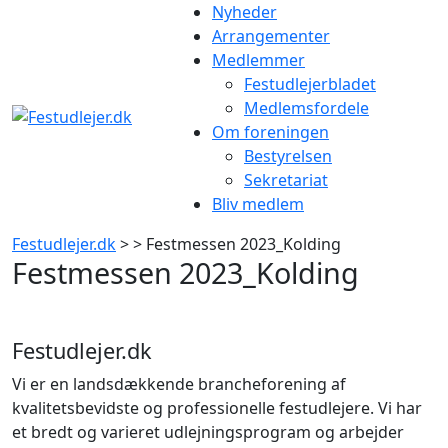
Gå
Nyheder
til
Arrangementer
indhold
Medlemmer
Festudlejerbladet
Medlemsfordele
Om foreningen
Bestyrelsen
Sekretariat
Bliv medlem
Festudlejer.dk
> > Festmessen 2023_Kolding
Festmessen 2023_Kolding
Festudlejer.dk
Vi er en landsdækkende brancheforening af
kvalitetsbevidste og professionelle festudlejere. Vi har
et bredt og varieret udlejningsprogram og arbejder